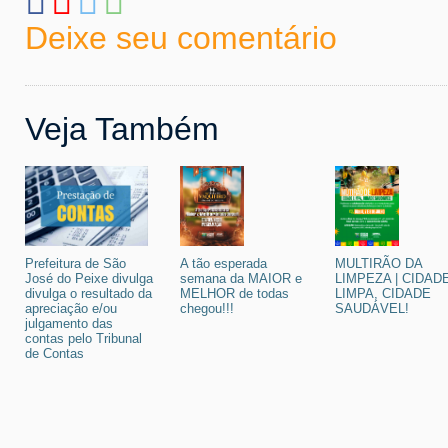
Deixe seu comentário
Veja Também
Prefeitura de São
A tão esperada
MULTIRÃO DA
José do Peixe divulga
semana da MAIOR e
LIMPEZA | CIDAD
divulga o resultado da
MELHOR de todas
LIMPA, CIDADE
apreciação e/ou
chegou!!!
SAUDÁVEL!
julgamento das
contas pelo Tribunal
de Contas