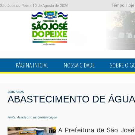
Tempo Hoje
São José do Peixe, 10 de Agosto de 2026
PÁGINA INICIAL
NOSSA CIDADE
SOBRE O G
26/07/2025
ABASTECIMENTO DE ÁGU
Fonte: Assessoria de Comunicação
A Prefeitura de São José