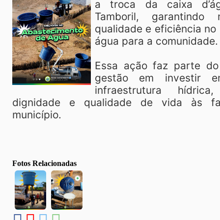
a troca da caixa d’á
Tamboril, garantindo 
qualidade e eficiência n
água para a comunidade.
Essa ação faz parte d
gestão em investir e
infraestrutura hídric
dignidade e qualidade de vida às fa
município.
Fotos Relacionadas