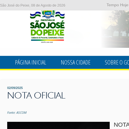
Tempo Hoje
São José do Peixe, 08 de Agosto de 2026
PÁGINA INICIAL
NOSSA CIDADE
SOBRE O G
02/09/2025
NOTA OFICIAL
Fonte: ASCOM
NOTA