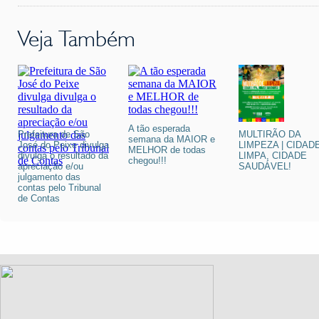
Veja Também
A tão esperada
Prefeitura de São
MULTIRÃO DA
semana da MAIOR e
José do Peixe divulga
LIMPEZA | CIDAD
MELHOR de todas
divulga o resultado da
LIMPA, CIDADE
chegou!!!
apreciação e/ou
SAUDÁVEL!
julgamento das
contas pelo Tribunal
de Contas