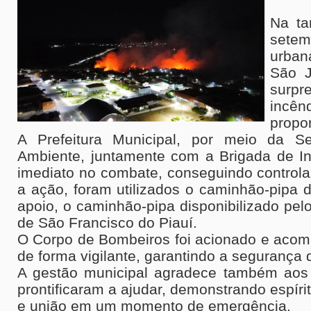
Na ta
sete
urban
São J
surp
incê
propo
A Prefeitura Municipal, por meio da Se
Ambiente, juntamente com a Brigada de In
imediato no combate, conseguindo control
a ação, foram utilizados o caminhão-pipa 
apoio, o caminhão-pipa disponibilizado pelo
de São Francisco do Piauí.
O Corpo de Bombeiros foi acionado e acom
de forma vigilante, garantindo a segurança
A gestão municipal agradece também aos
prontificaram a ajudar, demonstrando espíri
e união em um momento de emergência.